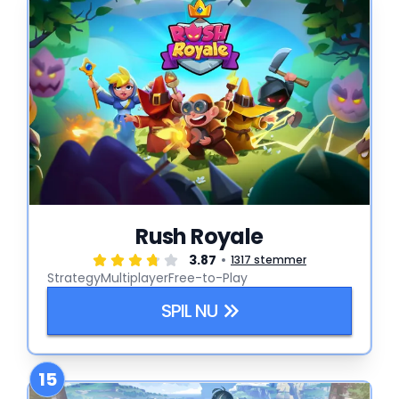
Rush Royale
3.87
1317 stemmer
Strategy
Multiplayer
Free-to-Play
SPIL NU
15