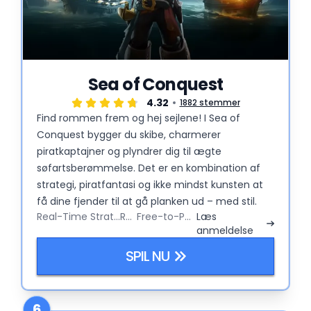
Sea of Conquest
4.32
1882 stemmer
Find rommen frem og hej sejlene! I Sea of
Conquest bygger du skibe, charmerer
piratkaptajner og plyndrer dig til ægte
søfartsberømmelse. Det er en kombination af
strategi, piratfantasi og ikke mindst kunsten at
få dine fjender til at gå planken ud – med stil.
Real-Time Strategy
RPG
Free-to-Play
Læs
anmeldelse
SPIL NU
6