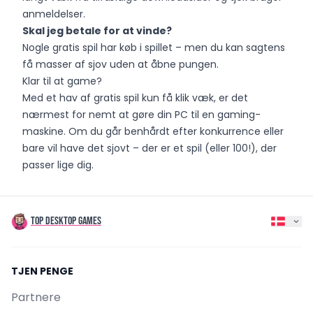
anmeldelser.
Skal jeg betale for at vinde?
Nogle gratis spil har køb i spillet – men du kan sagtens
få masser af sjov uden at åbne pungen.
Klar til at game?
Med et hav af gratis spil kun få klik væk, er det
nærmest for nemt at gøre din PC til en gaming-
maskine. Om du går benhårdt efter konkurrence eller
bare vil have det sjovt – der er et spil (eller 100!), der
passer lige dig.
TOP DESKTOP GAMES
TJEN PENGE
Partnere