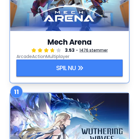
Mech Arena
3.53
1476 stemmer
Arcade
Action
Multiplayer
SPIL NU
11