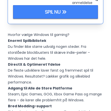
anmeldelse
SPIL NU
Hvorfor vælge Windows til gaming?
Enormt Spilbibliotek
Du finder ikke større udvalg nogen steder. Fra
storslåede blockbusters til skæve indie-perler –
Windows har det hele.
DirectX & Optimeret Ydelse
De fleste udviklere laver først og fremmest spil til
Windows. Resultatet? Lækker grafik og silkeblød
performance.
Adgang til Alle de Store Platforme
Steam, Epic Games, GOG, Xbox Game Pass og mange
flere – de kører alle problemfrit på Windows.
Bred Modding-support