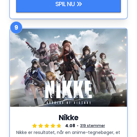
SPIL NU
9
Nikke
4.08
319 stemmer
Nikke er resultatet, når en anime-tegnebøger, et