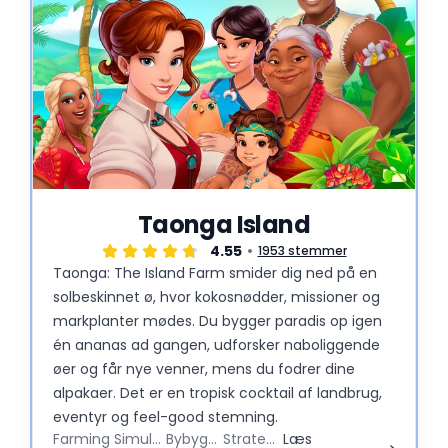
Taonga Island
4.55
1953 stemmer
Taonga: The Island Farm smider dig ned på en
solbeskinnet ø, hvor kokosnødder, missioner og
markplanter mødes. Du bygger paradis op igen
én ananas ad gangen, udforsker naboliggende
øer og får nye venner, mens du fodrer dine
alpakaer. Det er en tropisk cocktail af landbrug,
eventyr og feel-good stemning.
Farming Simulator
Bybygger
Strategy
Læs