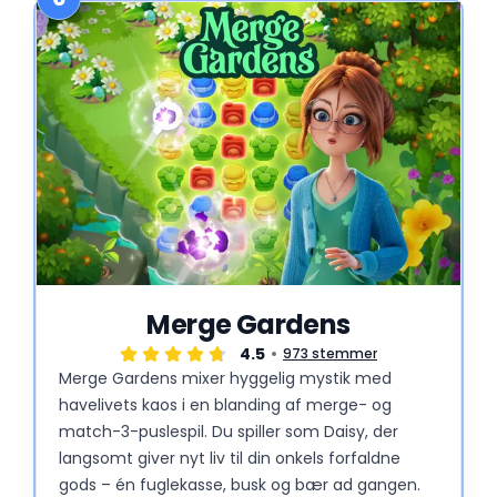
Merge Gardens
4.5
973 stemmer
Merge Gardens mixer hyggelig mystik med
havelivets kaos i en blanding af merge- og
match-3-puslespil. Du spiller som Daisy, der
langsomt giver nyt liv til din onkels forfaldne
gods – én fuglekasse, busk og bær ad gangen.