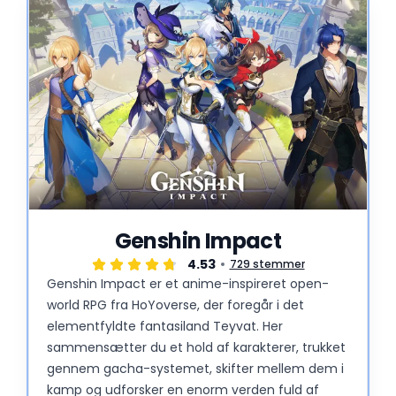
Genshin Impact
4.53
729 stemmer
Genshin Impact er et anime-inspireret open-
world RPG fra HoYoverse, der foregår i det
elementfyldte fantasiland Teyvat. Her
sammensætter du et hold af karakterer, trukket
gennem gacha-systemet, skifter mellem dem i
kamp og udforsker en enorm verden fuld af