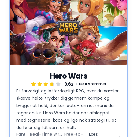
Hero Wars
3.62
1084 stemmer
Et farverigt og letfordøjeligt RPG, hvor du samler
skæve helte, trykker dig gennem kampe og
bygger et hold, der kan auto-farme, mens du
tager en lur. Hero Wars holder det afslappet
med tegneserie-kaos og lige nok strategi til, at
du føler dig lidt som en helt.
Fantasy
Real-Time Strategy
Free-to-Play
Læs