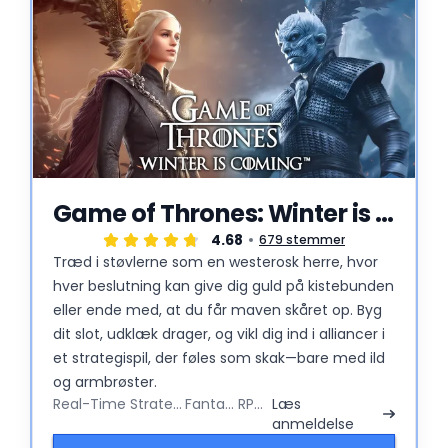
Game of Thrones: Winter is Coming
4.68
679 stemmer
Træd i støvlerne som en westerosk herre, hvor
hver beslutning kan give dig guld på kistebunden
eller ende med, at du får maven skåret op. Byg
dit slot, udklæk drager, og vikl dig ind i alliancer i
et strategispil, der føles som skak—bare med ild
og armbrøster.
Real-Time Strategy
Fantasy
RPG
Læs
anmeldelse