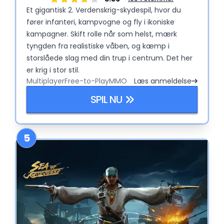
Et gigantisk 2. Verdenskrig-skydespil, hvor du
fører infanteri, kampvogne og fly i ikoniske
kampagner. Skift rolle når som helst, mærk
tyngden fra realistiske våben, og kæmp i
storslåede slag med din trup i centrum. Det her
er krig i stor stil.
Multiplayer
Free-to-Play
MMO
Læs anmeldelse
SPIL NU
5