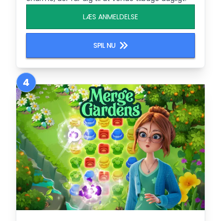
LÆS ANMELDELSE
SPIL NU
4