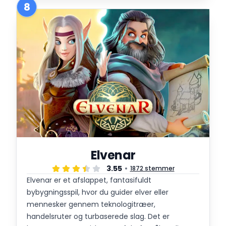
8
Elvenar
3.55
1872 stemmer
Elvenar er et afslappet, fantasifuldt
bybygningsspil, hvor du guider elver eller
mennesker gennem teknologitræer,
handelsruter og turbaserede slag. Det er