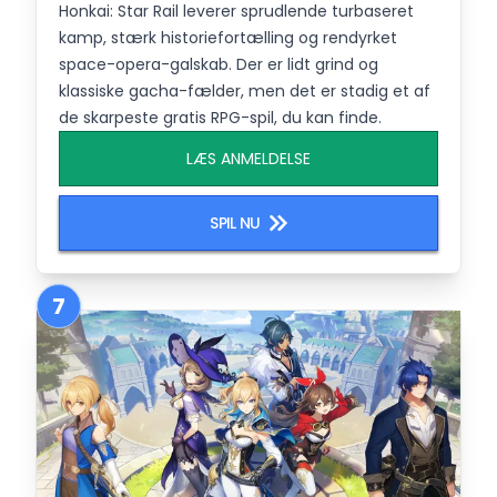
Honkai: Star Rail leverer sprudlende turbaseret
kamp, stærk historiefortælling og rendyrket
space-opera-galskab. Der er lidt grind og
klassiske gacha-fælder, men det er stadig et af
de skarpeste gratis RPG-spil, du kan finde.
LÆS ANMELDELSE
SPIL NU
7