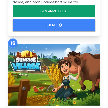
dybde, end man umiddelbart skulle tro.
LÆS ANMELDELSE
SPIL NU
16