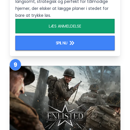
langsomt, strategisk og perfekt for tålmodige
hjerner, der elsker at lægge planer i stedet for
bare at trykke løs.
LÆS ANMELDELSE
SPIL NU
9