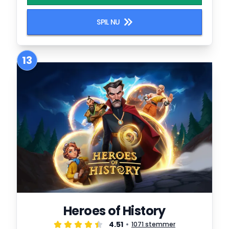
SPIL NU
13
Heroes of History
4.51
1071 stemmer