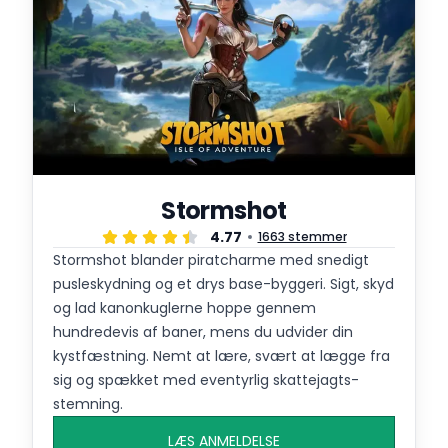
Stormshot
4.77
1663 stemmer
Stormshot blander piratcharme med snedigt
pusleskydning og et drys base-byggeri. Sigt, skyd
og lad kanonkuglerne hoppe gennem
hundredevis af baner, mens du udvider din
kystfæstning. Nemt at lære, svært at lægge fra
sig og spækket med eventyrlig skattejagts-
stemning.
LÆS ANMELDELSE