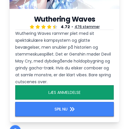
Wuthering Waves
4.72
476 stemmer
Wuthering Waves rammer plet med sit
spektakulære kampsystem og glatte
bevægelser, men snubler på historien og
stemmeskuespillet. Det er Genshin møder Devil
May Cry, med dybdegående holdopbygning og
grindy gacha-træk. Hvis du elsker comboer og
at samle monstre, er der klart vibes. Bare spring
cutscenes over.
LÆS ANMELDELSE
SPIL NU