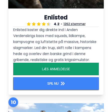
Enlisted
4.2
1262 stemmer
Enlisted kaster dig direkte ind i Anden
Verdenskrigs kaos med squads, ildkampe,
kampvogne og luftstøtte på massive, historiske
slagmarker. Led din trup, skift rolle i kampens
hede og overlev den barske grind i denne
gribende, realistiske og gratis krigssimulator.
LÆS ANMELDELSE
SPIL NU
10