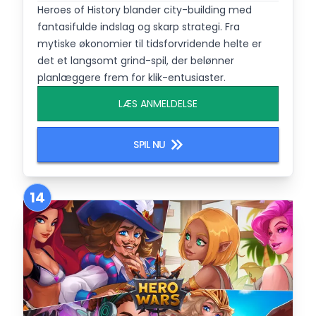
Heroes of History blander city-building med
fantasifulde indslag og skarp strategi. Fra
mytiske økonomier til tidsforvridende helte er
det et langsomt grind-spil, der belønner
planlæggere frem for klik-entusiaster.
LÆS ANMELDELSE
SPIL NU
14