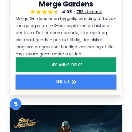
Merge Gardens
4.08
755 stemmer
Merge Gardens er en hyggelig blanding af have-
merge og match-3-puslespil med en historie i
centrum. Det er charmerende, strategisk og
ekstremt grindy – perfekt til dig, der elsker
langsom progression, finurlige væsner og et lille
mysterium gemt under mulden.
LÆS ANMELDELSE
SPIL NU
5