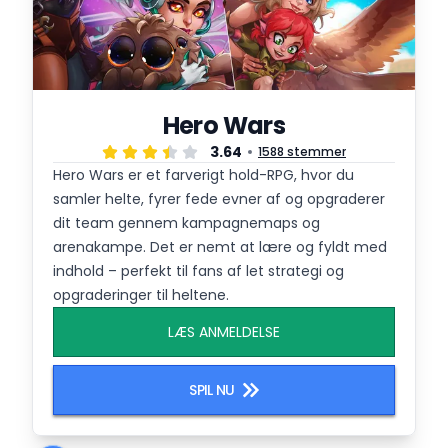
Hero Wars
3.64
1588 stemmer
Hero Wars er et farverigt hold-RPG, hvor du
samler helte, fyrer fede evner af og opgraderer
dit team gennem kampagnemaps og
arenakampe. Det er nemt at lære og fyldt med
indhold – perfekt til fans af let strategi og
opgraderinger til heltene.
LÆS ANMELDELSE
SPIL NU