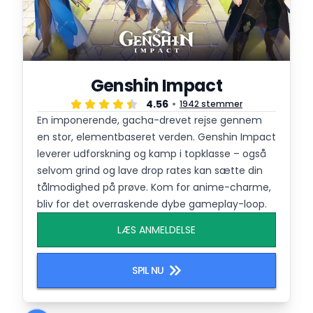
Genshin Impact
4.56
1942 stemmer
En imponerende, gacha-drevet rejse gennem
en stor, elementbaseret verden. Genshin Impact
leverer udforskning og kamp i topklasse – også
selvom grind og lave drop rates kan sætte din
tålmodighed på prøve. Kom for anime-charme,
bliv for det overraskende dybe gameplay-loop.
LÆS ANMELDELSE
SPIL NU