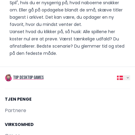
Spil", hvis du er nysgerrig på, hvad naboerne snakker
om. Eller gå på opdagelse blandt de små, skæve titler
bagerst i arkivet. Det kan være, du opdager en ny
favorit, hvor du mindst venter det.
Uanset hvad du klikker på, så husk: Alle spillene her
koster nul øre at prøve. Værst tænkelige udfald? Du
afinstallerer. Bedste scenarie? Du glemmer tid og sted
på den fedeste måde.
TOP DESKTOP GAMES
TJEN PENGE
Partnere
VIRKSOMHED