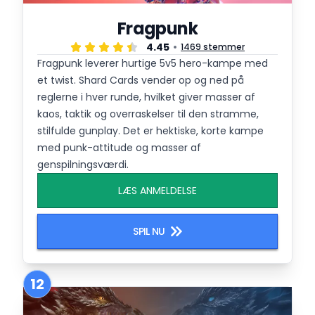
Fragpunk
4.45
1469 stemmer
Fragpunk leverer hurtige 5v5 hero-kampe med
et twist. Shard Cards vender op og ned på
reglerne i hver runde, hvilket giver masser af
kaos, taktik og overraskelser til den stramme,
stilfulde gunplay. Det er hektiske, korte kampe
med punk-attitude og masser af
genspilningsværdi.
LÆS ANMELDELSE
SPIL NU
12