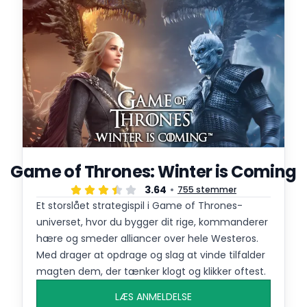
Game of Thrones: Winter is Coming
3.64
755 stemmer
Et storslået strategispil i Game of Thrones-
universet, hvor du bygger dit rige, kommanderer
hære og smeder alliancer over hele Westeros.
Med drager at opdrage og slag at vinde tilfalder
magten dem, der tænker klogt og klikker oftest.
LÆS ANMELDELSE