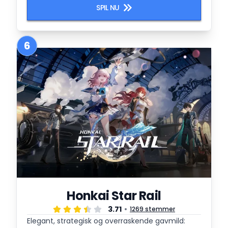
SPIL NU
6
Honkai Star Rail
3.71
1269 stemmer
Elegant, strategisk og overraskende gavmild: