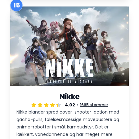
15
Nikke
4.02
1665 stemmer
Nikke blander sprød cover-shooter-action med
gacha-pulls, følelsesmæssige mavepustere og
anime-robotter i småt kampudstyr. Det er
lækkert, vanedannende og har meget mere