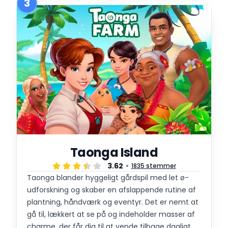
3
Taonga Island
3.62
1835 stemmer
Taonga blander hyggeligt gårdspil med let ø-
udforskning og skaber en afslappende rutine af
plantning, håndværk og eventyr. Det er nemt at
gå til, lækkert at se på og indeholder masser af
charme, der får dig til at vende tilbage dagligt.