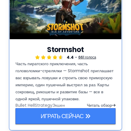
Stormshot
4.4
661 голоса
Часть пиратского приключения, часть
головоломки-стрелялки — Stormshot приглашает
вас взрывать ловушки и строить свою приморскую
империю, один пушечный выстрел за раз. Карты
сокровищ, рикошеты и развитие базы — все в
одной яркой, пушечной упаковке.
Bullet Hell
Strategy
Экшен
Читать обзор
ИГРАТЬ СЕЙЧАС