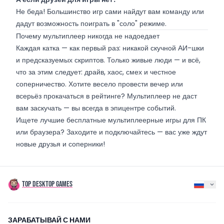
Не беда! Большинство игр сами найдут вам команду или
дадут возможность поиграть в "соло" режиме.
Почему мультиплеер никогда не надоедает
Каждая катка — как первый раз: никакой скучной АИ-шки
и предсказуемых скриптов. Только живые люди — и всё,
что за этим следует: драйв, хаос, смех и честное
соперничество. Хотите весело провести вечер или
всерьёз прокачаться в рейтинге? Мультиплеер не даст
вам заскучать — вы всегда в эпицентре событий.
Ищете лучшие бесплатные мультиплеерные игры для ПК
или браузера? Заходите и подключайтесь — вас уже ждут
новые друзья и соперники!
TOP DESKTOP GAMES
ЗАРАБАТЫВАЙ С НАМИ