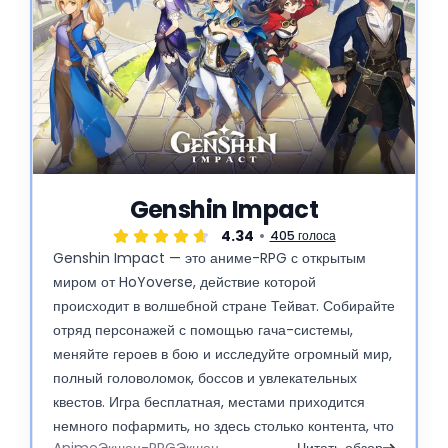
Genshin Impact
4.34
405 голоса
Genshin Impact — это аниме-RPG с открытым
миром от HoYoverse, действие которой
происходит в волшебной стране Тейват. Собирайте
отряд персонажей с помощью гача-системы,
меняйте героев в бою и исследуйте огромный мир,
полный головоломок, боссов и увлекательных
квестов. Игра бесплатная, местами приходится
немного пофармить, но здесь столько контента, что