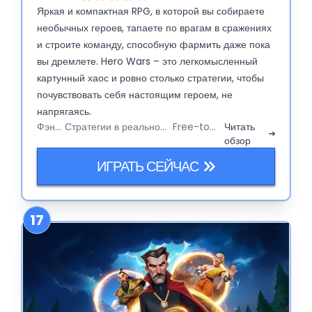
Яркая и компактная RPG, в которой вы собираете
необычных героев, тапаете по врагам в сражениях
и строите команду, способную фармить даже пока
вы дремлете. Hero Wars – это легкомысленный
картунный хаос и ровно столько стратегии, чтобы
почувствовать себя настоящим героем, не
напрягаясь.
Фэнтези
Стратегии в реальном времени
Free-to-Play
Читать
обзор
ИГРАТЬ СЕЙЧАС
17