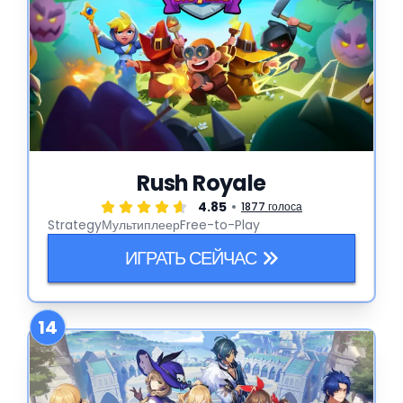
Rush Royale
4.85
1877 голоса
Strategy
Мультиплеер
Free-to-Play
ИГРАТЬ СЕЙЧАС
14