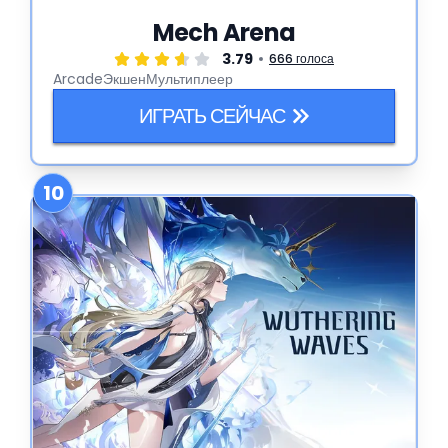
Mech Arena
3.79
666 голоса
Arcade
Экшен
Мультиплеер
ИГРАТЬ СЕЙЧАС
10