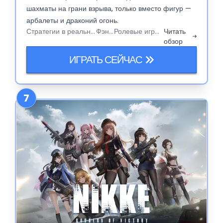
шахматы на грани взрыва, только вместо фигур —
арбалеты и драконий огонь.
Стратегии в реальном времени
Фэнтези
Ролевые игры (RPG)
Читать
обзор
ИГРАТЬ СЕЙЧАС
7