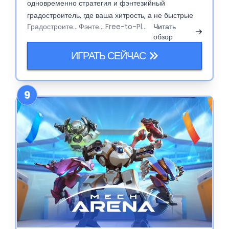
одновременно стратегия и фэнтезийный
градостроитель, где ваша хитрость, а не быстрые
Градостроитель
Фэнтези
Free-to-Play
Читать
клики, приведут к победе.
обзор
ИГРАТЬ СЕЙЧАС
9