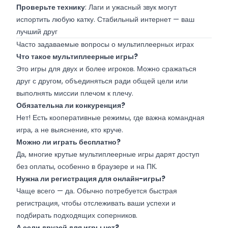
Проверьте технику
: Лаги и ужасный звук могут
испортить любую катку. Стабильный интернет — ваш
лучший друг
Часто задаваемые вопросы о мультиплеерных играх
Что такое мультиплеерные игры?
Это игры для двух и более игроков. Можно сражаться
друг с другом, объединяться ради общей цели или
выполнять миссии плечом к плечу.
Обязательна ли конкуренция?
Нет! Есть кооперативные режимы, где важна командная
игра, а не выяснение, кто круче.
Можно ли играть бесплатно?
Да, многие крутые мультиплеерные игры дарят доступ
без оплаты, особенно в браузере и на ПК.
Нужна ли регистрация для онлайн-игры?
Чаще всего — да. Обычно потребуется быстрая
регистрация, чтобы отслеживать ваши успехи и
подбирать подходящих соперников.
А если друзей для игры нет?