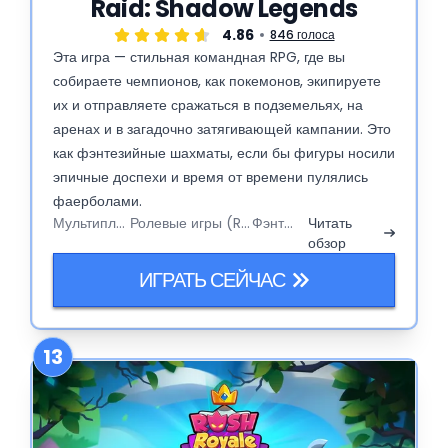
Raid: Shadow Legends
4.86
846 голоса
Эта игра — стильная командная RPG, где вы
собираете чемпионов, как покемонов, экипируете
их и отправляете сражаться в подземельях, на
аренах и в загадочно затягивающей кампании. Это
как фэнтезийные шахматы, если бы фигуры носили
эпичные доспехи и время от времени пулялись
фаерболами.
Мультиплеер
Ролевые игры (RPG)
Фэнтези
Читать
обзор
ИГРАТЬ СЕЙЧАС
13