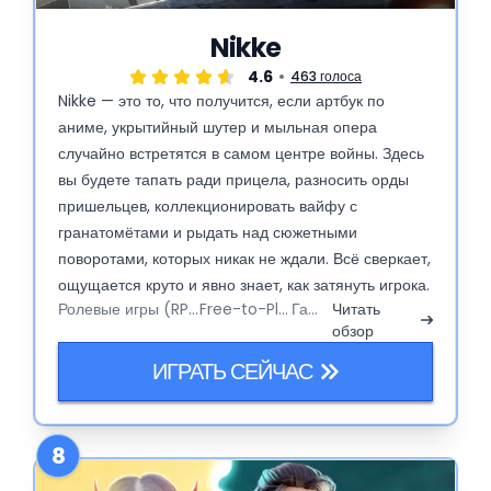
Nikke
4.6
463 голоса
Nikke — это то, что получится, если артбук по
аниме, укрытийный шутер и мыльная опера
случайно встретятся в самом центре войны. Здесь
вы будете тапать ради прицела, разносить орды
пришельцев, коллекционировать вайфу с
гранатомётами и рыдать над сюжетными
поворотами, которых никак не ждали. Всё сверкает,
ощущается круто и явно знает, как затянуть игрока.
Ролевые игры (RPG)
Free-to-Play
Гача
Читать
обзор
ИГРАТЬ СЕЙЧАС
8