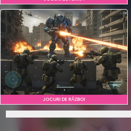
2
JOCURI DE RĂZBOI