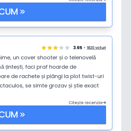
ACUM
3.65
1820 voturi
ime, un cover shooter și o telenovelă
ă țintești, faci praf hoarde de
are de rachete și plângi la plot twist-uri
ctaculos, se simte grozav și știe exact
Citește recenzia
ACUM