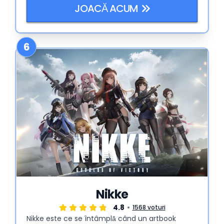
JOACĂ ACUM
6
Nikke
4.8
1568 voturi
Nikke este ce se întâmplă când un artbook