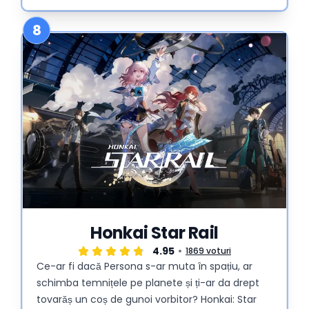
8
Honkai Star Rail
4.95
1869 voturi
Ce-ar fi dacă Persona s-ar muta în spațiu, ar
schimba temnițele pe planete și ți-ar da drept
tovarăș un coș de gunoi vorbitor? Honkai: Star