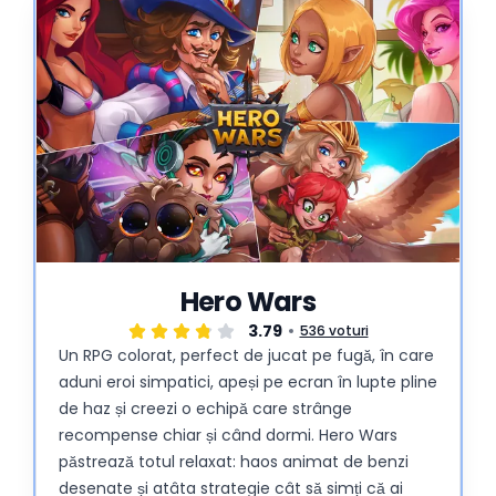
Hero Wars
3.79
536 voturi
Un RPG colorat, perfect de jucat pe fugă, în care
aduni eroi simpatici, apeși pe ecran în lupte pline
de haz și creezi o echipă care strânge
recompense chiar și când dormi. Hero Wars
păstrează totul relaxat: haos animat de benzi
desenate și atâta strategie cât să simți că ai