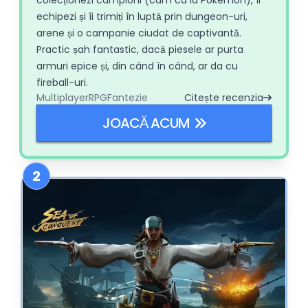
echipezi și îi trimiți în luptă prin dungeon-uri,
arene și o campanie ciudat de captivantă.
Practic șah fantastic, dacă piesele ar purta
armuri epice și, din când în când, ar da cu
fireball-uri.
Multiplayer
RPG
Fantezie
Citește recenzia
JOACĂ ACUM
2