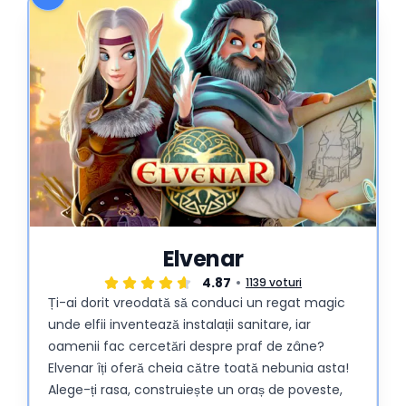
Elvenar
4.87
1139 voturi
Ți-ai dorit vreodată să conduci un regat magic
unde elfii inventează instalații sanitare, iar
oamenii fac cercetări despre praf de zâne?
Elvenar îți oferă cheia către toată nebunia asta!
Alege-ți rasa, construiește un oraș de poveste,