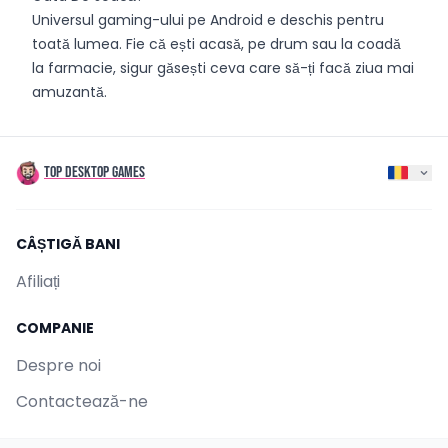
Universul gaming-ului pe Android e deschis pentru
toată lumea. Fie că ești acasă, pe drum sau la coadă
la farmacie, sigur găsești ceva care să-ți facă ziua mai
amuzantă.
TOP DESKTOP GAMES
CÂȘTIGĂ BANI
Afiliați
COMPANIE
Despre noi
Contactează-ne