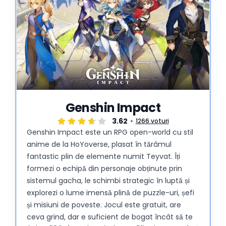
Genshin Impact
3.62
1266 voturi
Genshin Impact este un RPG open-world cu stil
anime de la HoYoverse, plasat în tărâmul
fantastic plin de elemente numit Teyvat. Îți
formezi o echipă din personaje obținute prin
sistemul gacha, le schimbi strategic în luptă și
explorezi o lume imensă plină de puzzle-uri, șefi
și misiuni de poveste. Jocul este gratuit, are
ceva grind, dar e suficient de bogat încât să te