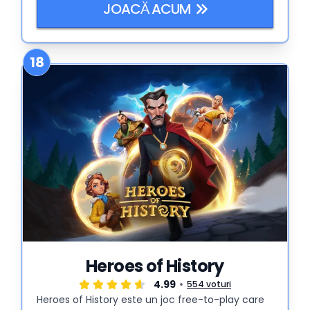
JOACĂ ACUM
18
Heroes of History
4.99
554 voturi
Heroes of History este un joc free-to-play care