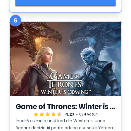
6
Game of Thrones: Winter is Coming
4.27
634 voturi
Încalță cizmele unui lord din Westeros, unde
fiecare decizie îți poate aduce aur sau sfârteca