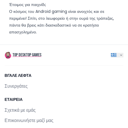
Έτοιμος για παιχνίδι;
Ο κόσμος του Android gaming είναι ανοιχτός και σε
περιμένει! Σπίτι, στο λεωφορείο ή στην ουρά της τράπεζας,
πάντα θα βρεις κάτι διασκεδαστικό να σε κρατήσει
απασχολημένο.
TOP DESKTOP GAMES
ΒΓΆΛΕ ΛΕΦΤΆ
Συνεργάτες
ΕΤΑΙΡΕΊΑ
Σχετικά με εμάς
Επικοινωνήστε μαζί μας