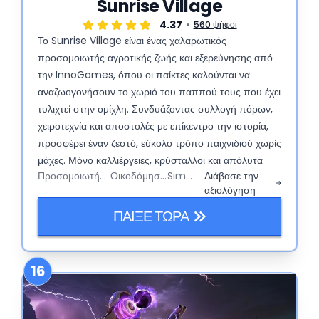
Sunrise Village
4.37
560 ψήφοι
Το Sunrise Village είναι ένας χαλαρωτικός
προσομοιωτής αγροτικής ζωής και εξερεύνησης από
την InnoGames, όπου οι παίκτες καλούνται να
αναζωογονήσουν το χωριό του παππού τους που έχει
τυλιχτεί στην ομίχλη. Συνδυάζοντας συλλογή πόρων,
χειροτεχνία και αποστολές με επίκεντρο την ιστορία,
προσφέρει έναν ζεστό, εύκολο τρόπο παιχνιδιού χωρίς
μάχες. Μόνο καλλιέργειες, κρύσταλλοι και απόλυτα
Προσομοιωτής Γεωργίας
Οικοδόμηση Πόλης
Simulator
Διάβασε την
chill ατμόσφαιρα.
αξιολόγηση
ΠΑΊΞΕ ΤΏΡΑ
16