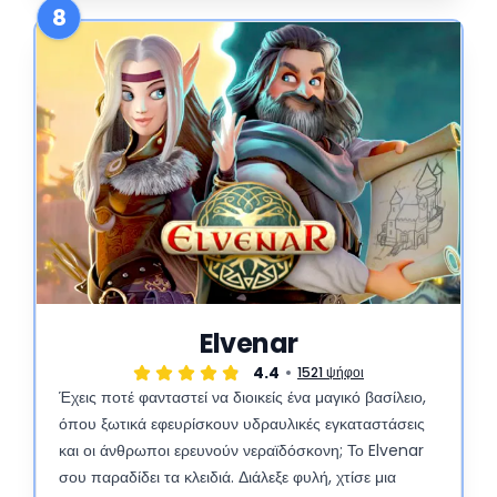
8
Elvenar
4.4
1521 ψήφοι
Έχεις ποτέ φανταστεί να διοικείς ένα μαγικό βασίλειο,
όπου ξωτικά εφευρίσκουν υδραυλικές εγκαταστάσεις
και οι άνθρωποι ερευνούν νεραϊδόσκονη; Το Elvenar
σου παραδίδει τα κλειδιά. Διάλεξε φυλή, χτίσε μια