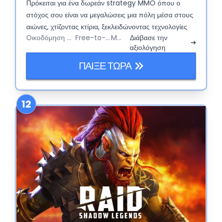
Πρόκειται για ένα δωρεάν strategy MMO όπου ο
στόχος σου είναι να μεγαλώσεις μια πόλη μέσα στους
αιώνες, χτίζοντας κτίρια, ξεκλειδώνοντας τεχνολογίες
Οικοδόμηση Πόλης
Free-to-Play
MMO
Διάβασε την
και πολεμώντας σε εξάγωνο ταμπλό. Ο βασικός
αξιολόγηση
κύκλος είναι απλός: φτιάξε πράγματα, μάζεψε
πράγματα, κατάκτησε πράγματα — και ξανά απ’ την
ΠΑΊΞΕ ΤΏΡΑ
αρχή, απλά με πιο εντυπωσιακά καπέλα.
12