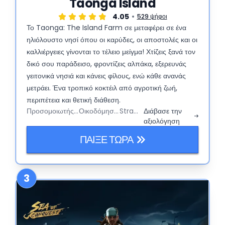
Taonga Island
4.05
529 ψήφοι
Το Taonga: The Island Farm σε μεταφέρει σε ένα
ηλιόλουστο νησί όπου οι καρύδες, οι αποστολές και οι
καλλιέργειες γίνονται το τέλειο μείγμα! Χτίζεις ξανά τον
δικό σου παράδεισο, φροντίζεις αλπάκα, εξερευνάς
γειτονικά νησιά και κάνεις φίλους, ενώ κάθε ανανάς
μετράει. Ένα τροπικό κοκτέιλ από αγροτική ζωή,
περιπέτεια και θετική διάθεση.
Προσομοιωτής Γεωργίας
Οικοδόμηση Πόλης
Strategy
Διάβασε την
αξιολόγηση
ΠΑΊΞΕ ΤΏΡΑ
3