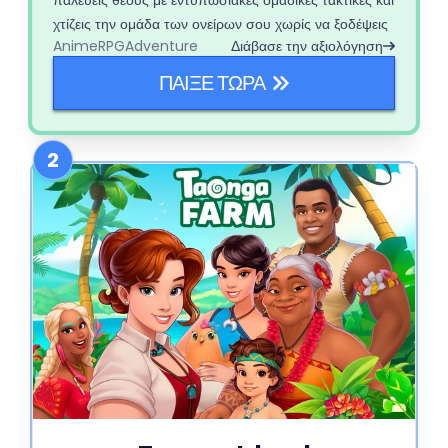
χτίζεις την ομάδα των ονείρων σου χωρίς να ξοδέψεις
Anime
RPG
Adventure
Διάβασε την αξιολόγηση
φράγκο (αν έχεις υπομονή). Είναι περίεργο,
πνευματώδες και εξαιρετικά στρατηγικό.
ΠΑΊΞΕ ΤΏΡΑ
2