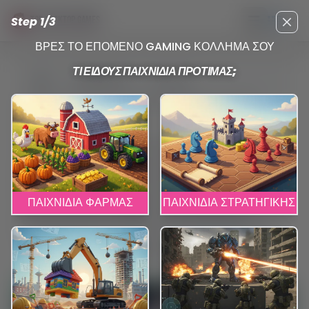
Step 1/3
TOP DESKTOP GAMES
Άνοιγμα κύριο
Clos
ΒΡΕΣ ΤΟ ΕΠΌΜΕΝΟ GAMING ΚΌΛΛΗΜΆ ΣΟΥ
ΤΙ ΕΊΔΟΥΣ ΠΑΙΧΝΊΔΙΑ ΠΡΟΤΙΜΆΣ;
Platforms
Android
Τα Καλύτερα Δωρεάν Παιχνίδια Android για Να Παίζεις
Παντού
Το Android gaming έχει κάνει τεράστια άλματα από τις
εποχές που το πιο περίπλοκο παιχνίδι ήταν ένα παζλ με
ζωάκια ή κάποιο endless runner. Σήμερα, το κινητό ή το
tablet σου μπορεί να τρέξει εντυπωσιακά παιχνίδια για κάθε
ΠΑΙΧΝΊΔΙΑ ΦΆΡΜΑΣ
ΠΑΙΧΝΊΔΙΑ ΣΤΡΑΤΗΓΙΚΉΣ
είδος που μπορείς να φανταστείς. Είτε καίγεσαι για
στρατηγική, RPG, city builder ή χαλαρά idle clickers, το
Google Play Store έχει φίσκα στα δωρεάν Android games
– και όλα αυτά χωρίς να ξοδέψεις ούτε ένα ευρώ.
1