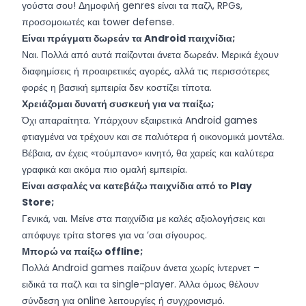
γούστα σου! Δημοφιλή genres είναι τα παζλ, RPGs,
προσομοιωτές και tower defense.
Είναι πράγματι δωρεάν τα Android παιχνίδια;
Ναι. Πολλά από αυτά παίζονται άνετα δωρεάν. Μερικά έχουν
διαφημίσεις ή προαιρετικές αγορές, αλλά τις περισσότερες
φορές η βασική εμπειρία δεν κοστίζει τίποτα.
Χρειάζομαι δυνατή συσκευή για να παίξω;
Όχι απαραίτητα. Υπάρχουν εξαιρετικά Android games
φτιαγμένα να τρέχουν και σε παλιότερα ή οικονομικά μοντέλα.
Βέβαια, αν έχεις «τούμπανο» κινητό, θα χαρείς και καλύτερα
γραφικά και ακόμα πιο ομαλή εμπειρία.
Είναι ασφαλές να κατεβάζω παιχνίδια από το Play
Store;
Γενικά, ναι. Μείνε στα παιχνίδια με καλές αξιολογήσεις και
απόφυγε τρίτα stores για να ’σαι σίγουρος.
Μπορώ να παίξω offline;
Πολλά Android games παίζουν άνετα χωρίς ίντερνετ –
ειδικά τα παζλ και τα single-player. Άλλα όμως θέλουν
σύνδεση για online λειτουργίες ή συγχρονισμό.