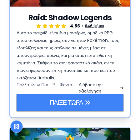
Raid: Shadow Legends
4.86
846 ψήφοι
Αυτό το παιχνίδι είναι ένα μοντέρνο, ομαδικό RPG
όπου συλλέγεις ήρωες σαν να ήταν Pokémon, τους
εξοπλίζεις και τους στέλνεις σε μάχες μέσα σε
μπουντρούμια, αρένες και μια απίστευτα εθιστική
καμπάνια. Σκέψου το σαν φανταστικό σκάκι, αν τα
πιόνια φορούσαν επική πανοπλία και πού και πού
εκτόξευαν fireballs.
Πολλαπλών Παικτών
RPG
Φαντασία
Διάβασε την
αξιολόγηση
ΠΑΊΞΕ ΤΏΡΑ
13