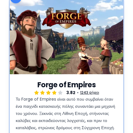
Forge of Empires
3.82
1243 ψήφοι
Το Forge of Empires είναι αυτό που συμβαίνει όταν
ένα παιχνίδι κατασκευής πόλης συναντάει μια μηχανή
του χρόνου. Ξεκινάς στη Λίθινη Εποχή, στήνοντας
καλύβες και εκπαιδεύοντας λογχιστές, και πριν το
καταλάβεις, στρώνεις δρόμους στη Σύγχρονη Εποχή.