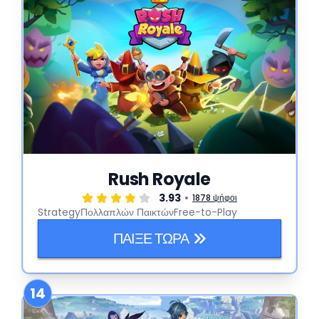
Rush Royale
3.93
1878 ψήφοι
Strategy
Πολλαπλών Παικτών
Free-to-Play
ΠΑΊΞΕ ΤΏΡΑ
14