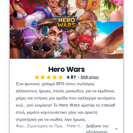
Hero Wars
4.87
509 ψήφοι
Ένα φωτεινό, χαλαρό RPG όπου συλλέγεις
αλλόκοτους ήρωες, πατάς μανιωδώς για να κερδίσεις
μάχες και στήνεις μια ομάδα που καλλιεργεί αυτόματα
ενώ… εσύ κοιμάσαι! Το Hero Wars κρατάει το casual
στυλ, γεμάτο καρτουνίστικο χάος και αρκετή
στρατηγική για να νιώθεις λίγο ήρωας.
Φαντασία
Στρατηγική σε Πραγματικό Χρόνο
Free-to-Play
Διάβασε την
αξιολόγηση