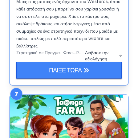
Μπες στις μπότες ενός άρχοντα του Westeros, όπου
κάθε απόφασή σου μπορεί να σου χαρίσει χρυσάφι ή
να σε στείλει στα μαχαίρια. Χτίσε το κάστρο σου,
εκκόλαψε δράκους και στήσε ίντριγκες μέσα από
συμμαχίες σε ένα στρατηγικό παιχνίδι που μοιάζει με
σκάκι... απλώς με πολύ περισσότερο wildfire και
βαλλίστρες.
Στρατηγική σε Πραγματικό Χρόνο
Φαντασία
RPG
Διάβασε την
αξιολόγηση
ΠΑΊΞΕ ΤΏΡΑ
7