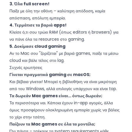
3. Όλα full screen!
Παίξε με όλη την οθόνη – καλύτερη απόδοση, καμία
απόσπαση, απόλυτη εμπειρία.
4. Τερμάτισε τα βαριά apps!
Κλείσε ό,τι σου τρώει RAM (όπως editors ή browsers) για
να πάνε όλα τα resources στο gaming.
5. Δοκίμασε cloud gaming
Αν το Mac σου "ζορίζεται" με βαριά games, παίξε τα μέσω
cloud και βάλε τέλος στο lag.
Συχνές ερωτήσεις
Γίνεται πραγματικά gaming σε macOS;
Και βέβαια γίνεται! Μπορεί η βιβλιοθήκη να είναι μικρότερη
από του Windows, αλλά επιλογές υπάρχουν και είναι top.
Τα δωρεάν Mac games είναι… όντως δωρεάν;
Τα περισσότερα ναι. Κάποια έχουν in-app αγορές, άλλα
όμως προσφέρουν ολοκληρωμένη εμπειρία χωρίς να βάλεις
το χέρι στην τσέπη.
Παίζουν τα Mac games σε όλα τα μοντέλα;
Όχι πάντα – τσέκαρε τα system requirements κάθε