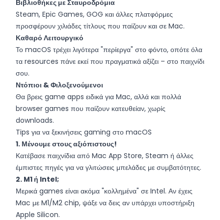
Βιβλιοθήκες με Σταυροδρόμια
Steam, Epic Games, GOG και άλλες πλατφόρμες
προσφέρουν χιλιάδες τίτλους που παίζουν και σε Mac.
Καθαρό Λειτουργικό
Το macOS τρέχει λιγότερα "περίεργα" στο φόντο, οπότε όλα
τα resources πάνε εκεί που πραγματικά αξίζει – στο παιχνίδι
σου.
Ντόπιοι & Φιλοξενούμενοι
Θα βρεις game apps ειδικά για Mac, αλλά και πολλά
browser games που παίζουν κατευθείαν, χωρίς
downloads.
Tips για να ξεκινήσεις gaming στο macOS
1. Μένουμε στους αξιόπιστους!
Κατέβασε παιχνίδια από Mac App Store, Steam ή άλλες
έμπιστες πηγές για να γλιτώσεις μπελάδες με συμβατότητες.
2. M1 ή Intel;
Μερικά games είναι ακόμα "κολλημένα" σε Intel. Αν έχεις
Mac με M1/M2 chip, ψάξε να δεις αν υπάρχει υποστήριξη
Apple Silicon.