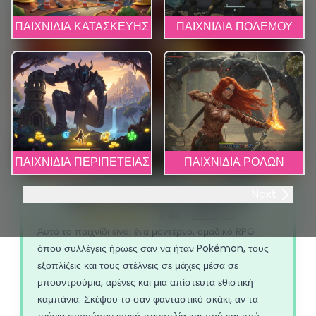
ΠΑΙΧΝΊΔΙΑ ΚΑΤΑΣΚΕΥΉΣ
ΠΑΙΧΝΊΔΙΑ ΠΟΛΈΜΟΥ
ΠΑΙΧΝΊΔΙΑ ΠΕΡΙΠΈΤΕΙΑΣ
ΠΑΙΧΝΊΔΙΑ ΡΌΛΩΝ
Raid: Shadow Legends
Next
4.86
846 ψήφοι
Αυτό το παιχνίδι είναι ένα μοντέρνο, ομαδικό RPG
όπου συλλέγεις ήρωες σαν να ήταν Pokémon, τους
εξοπλίζεις και τους στέλνεις σε μάχες μέσα σε
μπουντρούμια, αρένες και μια απίστευτα εθιστική
καμπάνια. Σκέψου το σαν φανταστικό σκάκι, αν τα
πιόνια φορούσαν επική πανοπλία και πού και πού