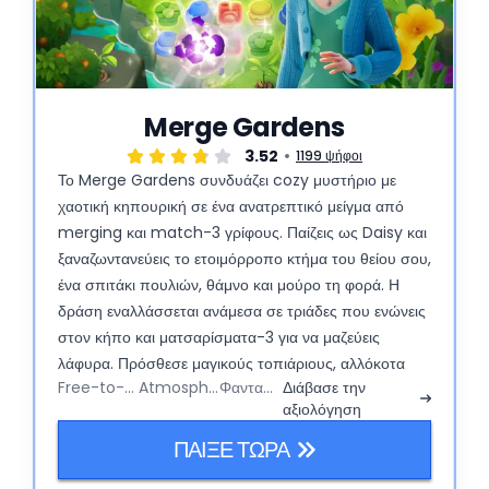
Merge Gardens
3.52
1199 ψήφοι
Το Merge Gardens συνδυάζει cozy μυστήριο με
χαοτική κηπουρική σε ένα ανατρεπτικό μείγμα από
merging και match-3 γρίφους. Παίζεις ως Daisy και
ξαναζωντανεύεις το ετοιμόρροπο κτήμα του θείου σου,
ένα σπιτάκι πουλιών, θάμνο και μούρο τη φορά. Η
δράση εναλλάσσεται ανάμεσα σε τριάδες που ενώνεις
στον κήπο και ματσαρίσματα-3 για να μαζεύεις
λάφυρα. Πρόσθεσε μαγικούς τοπιάριους, αλλόκοτα
Free-to-Play
Atmospheric
Φαντασία
Διάβασε την
events και μυστικά κάτω από βρύσες με βρύα – κι
αξιολόγηση
έχεις ένα χαλαρό αλλά εθιστικό κηπουρικό mobile
grind. Λίγο γρίφος, λίγο garden sim, 100% slow-
ΠΑΊΞΕ ΤΏΡΑ
burn εμμονή.