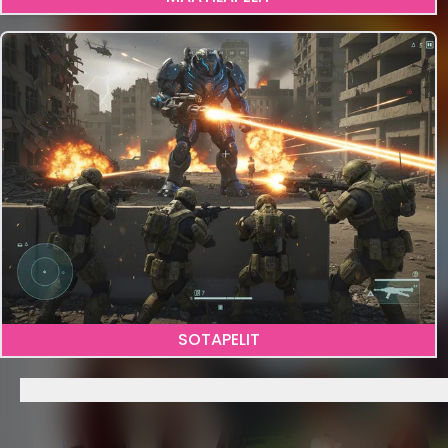
2
SOTAPELIT