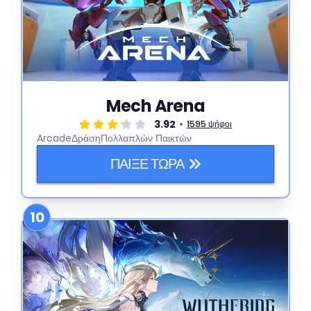
Mech Arena
3.92
1595 ψήφοι
Arcade
Δράση
Πολλαπλών Παικτών
ΠΑΊΞΕ ΤΏΡΑ
10