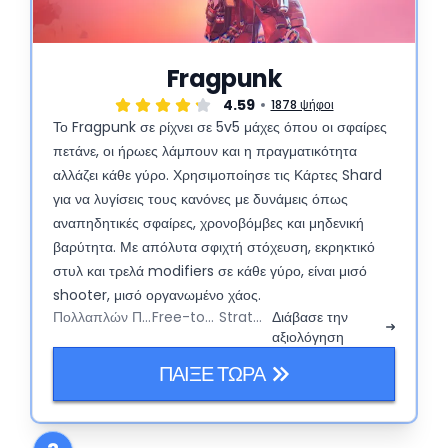
Fragpunk
4.59
1878 ψήφοι
Το Fragpunk σε ρίχνει σε 5v5 μάχες όπου οι σφαίρες
πετάνε, οι ήρωες λάμπουν και η πραγματικότητα
αλλάζει κάθε γύρο. Χρησιμοποίησε τις Κάρτες Shard
για να λυγίσεις τους κανόνες με δυνάμεις όπως
αναπηδητικές σφαίρες, χρονοβόμβες και μηδενική
βαρύτητα. Με απόλυτα σφιχτή στόχευση, εκρηκτικό
στυλ και τρελά modifiers σε κάθε γύρο, είναι μισό
shooter, μισό οργανωμένο χάος.
Πολλαπλών Παικτών
Free-to-Play
Strategy
Διάβασε την
αξιολόγηση
ΠΑΊΞΕ ΤΏΡΑ