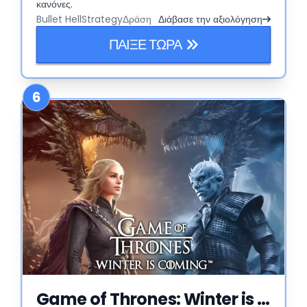
κανόνες.
Bullet Hell
Strategy
Δράση
Διάβασε την αξιολόγηση
ΠΑΊΞΕ ΤΏΡΑ
6
Game of Thrones: Winter is Coming