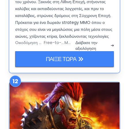
του χρόνου. Ξεκινάς στη Λίθινη Εποχή, στήνοντας
καλύβες και εκπαιδεύοντας λογχιστές, και πριν το
καταλάβεις, στρώνεις δρόμους στη Σύγχρονη Εποχή.
Πρόκειται για ένα δωρεάν strategy MMO όπου ο
στόχος σου είναι να μεγαλώσεις μια πόλη μέσα στους
αιώνες, χτίζοντας κτίρια, ξεκλειδώνοντας τεχνολογίες
Οικοδόμηση Πόλης
Free-to-Play
MMO
Διάβασε την
και πολεμώντας σε εξάγωνο ταμπλό. Ο βασικός
αξιολόγηση
κύκλος είναι απλός: φτιάξε πράγματα, μάζεψε
πράγματα, κατάκτησε πράγματα — και ξανά απ’ την
ΠΑΊΞΕ ΤΏΡΑ
αρχή, απλά με πιο εντυπωσιακά καπέλα.
12