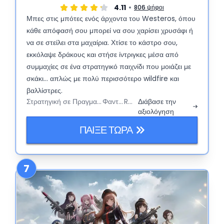
4.11
806 ψήφοι
Μπες στις μπότες ενός άρχοντα του Westeros, όπου
κάθε απόφασή σου μπορεί να σου χαρίσει χρυσάφι ή
να σε στείλει στα μαχαίρια. Χτίσε το κάστρο σου,
εκκόλαψε δράκους και στήσε ίντριγκες μέσα από
συμμαχίες σε ένα στρατηγικό παιχνίδι που μοιάζει με
σκάκι... απλώς με πολύ περισσότερο wildfire και
βαλλίστρες.
Στρατηγική σε Πραγματικό Χρόνο
Φαντασία
RPG
Διάβασε την
αξιολόγηση
ΠΑΊΞΕ ΤΏΡΑ
7