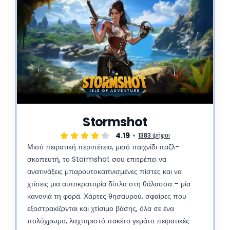
Stormshot
4.19
1383 ψήφοι
Μισό πειρατική περιπέτεια, μισό παιχνίδι παζλ-
σκοπευτή, το Stormshot σου επιτρέπει να
ανατινάξεις μπαρουτοκαπνισμένες πίστες και να
χτίσεις μια αυτοκρατορία δίπλα στη θάλασσα – μία
κανονιά τη φορά. Χάρτες θησαυρού, σφαίρες που
εξοστρακίζονται και χτίσιμο βάσης, όλα σε ένα
πολύχρωμο, λαχταριστό πακέτο γεμάτο πειρατικές