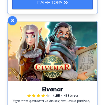
ΠΑΊΞΕ ΤΏΡΑ
8
Elvenar
4.58
438 ψήφοι
Έχεις ποτέ φανταστεί να διοικείς ένα μαγικό βασίλειο,