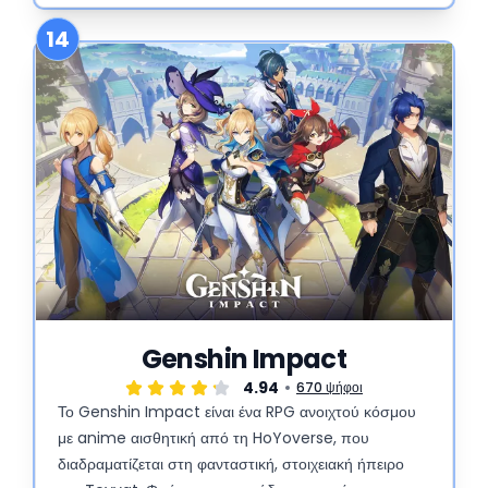
14
Genshin Impact
4.94
670 ψήφοι
Το Genshin Impact είναι ένα RPG ανοιχτού κόσμου
με anime αισθητική από τη HoYoverse, που
διαδραματίζεται στη φανταστική, στοιχειακή ήπειρο