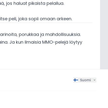
, jos haluat pikaista pelailua.
litse peli, joka sopii omaan arkeen.
arinoita, porukkaa ja mahdollisuuksia.
ä aina. Ja kun ilmaisia MMO-pelejä löytyy
Suomi