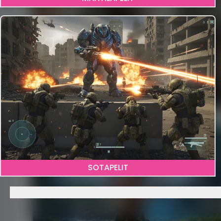
2
SOTAPELIT