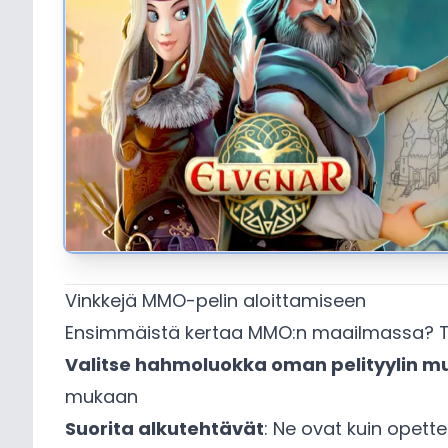
Vinkkejä MMO-pelin aloittamiseen
Ensimmäistä kertaa MMO:n maailmassa? Tä
Valitse hahmoluokka oman pelityylin 
mukaan
Suorita alkutehtävät
: Ne ovat kuin opett