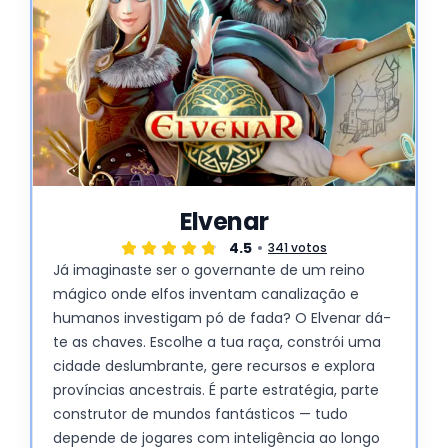
Elvenar
4.5
341 votos
Já imaginaste ser o governante de um reino
mágico onde elfos inventam canalização e
humanos investigam pó de fada? O Elvenar dá-
te as chaves. Escolhe a tua raça, constrói uma
cidade deslumbrante, gere recursos e explora
províncias ancestrais. É parte estratégia, parte
construtor de mundos fantásticos — tudo
depende de jogares com inteligência ao longo