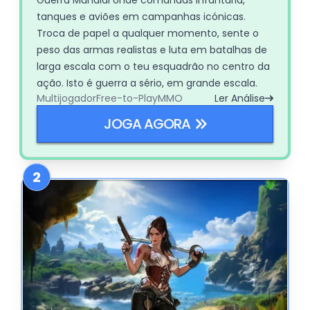
tanques e aviões em campanhas icónicas.
Troca de papel a qualquer momento, sente o
peso das armas realistas e luta em batalhas de
larga escala com o teu esquadrão no centro da
ação. Isto é guerra a sério, em grande escala.
Multijogador
Free-to-Play
MMO
Ler Análise
JOGA AGORA
2