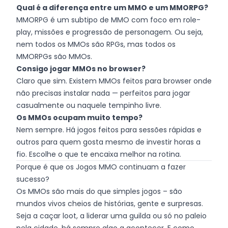
Qual é a diferença entre um MMO e um MMORPG?
MMORPG é um subtipo de MMO com foco em role-
play, missões e progressão de personagem. Ou seja,
nem todos os MMOs são RPGs, mas todos os
MMORPGs são MMOs.
Consigo jogar MMOs no browser?
Claro que sim. Existem MMOs feitos para browser onde
não precisas instalar nada — perfeitos para jogar
casualmente ou naquele tempinho livre.
Os MMOs ocupam muito tempo?
Nem sempre. Há jogos feitos para sessões rápidas e
outros para quem gosta mesmo de investir horas a
fio. Escolhe o que te encaixa melhor na rotina.
Porque é que os Jogos MMO continuam a fazer
sucesso?
Os MMOs são mais do que simples jogos – são
mundos vivos cheios de histórias, gente e surpresas.
Seja a caçar loot, a liderar uma guilda ou só no paleio