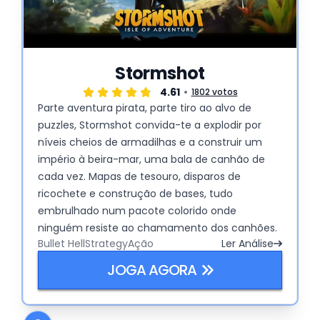
Stormshot
4.61
1802 votos
Parte aventura pirata, parte tiro ao alvo de
puzzles, Stormshot convida-te a explodir por
níveis cheios de armadilhas e a construir um
império à beira-mar, uma bala de canhão de
cada vez. Mapas de tesouro, disparos de
ricochete e construção de bases, tudo
embrulhado num pacote colorido onde
ninguém resiste ao chamamento dos canhões.
Bullet Hell
Strategy
Ação
Ler Análise
JOGA AGORA