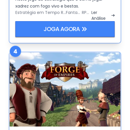
xadrez com fogo vivo e bestas.
Estratégia em Tempo Real
Fantasia
RPG
Ler
Análise
JOGA AGORA
4