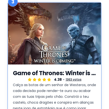
3
Game of Thrones: Winter is Coming
4.38
1363 votos
Calça as botas de um senhor de Westeros, onde
cada decisão pode render-te ouro ou acabar
com as tuas tripas pelo chão. Constrói o teu
castelo, choca dragões e conspira em alianças
neste jogo de estratégia que é como jogar