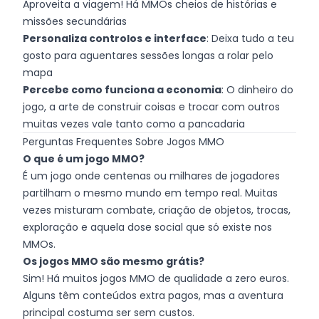
Aproveita a viagem! Há MMOs cheios de histórias e
missões secundárias
Personaliza controlos e interface
: Deixa tudo a teu
gosto para aguentares sessões longas a rolar pelo
mapa
Percebe como funciona a economia
: O dinheiro do
jogo, a arte de construir coisas e trocar com outros
muitas vezes vale tanto como a pancadaria
Perguntas Frequentes Sobre Jogos MMO
O que é um jogo MMO?
É um jogo onde centenas ou milhares de jogadores
partilham o mesmo mundo em tempo real. Muitas
vezes misturam combate, criação de objetos, trocas,
exploração e aquela dose social que só existe nos
MMOs.
Os jogos MMO são mesmo grátis?
Sim! Há muitos jogos MMO de qualidade a zero euros.
Alguns têm conteúdos extra pagos, mas a aventura
principal costuma ser sem custos.