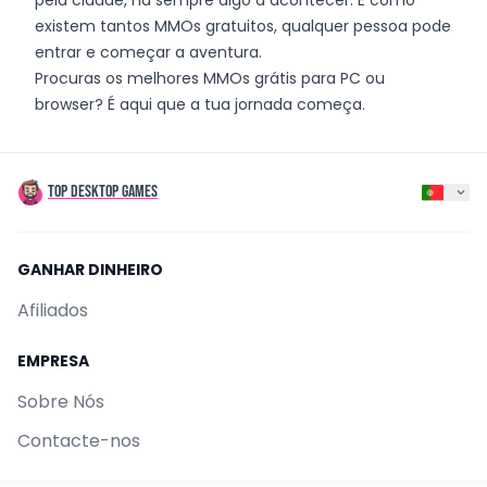
pela cidade, há sempre algo a acontecer. E como
existem tantos MMOs gratuitos, qualquer pessoa pode
entrar e começar a aventura.
Procuras os melhores MMOs grátis para PC ou
browser? É aqui que a tua jornada começa.
TOP DESKTOP GAMES
GANHAR DINHEIRO
Afiliados
EMPRESA
Sobre Nós
Contacte-nos