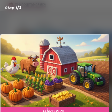
TOP DESKTOP GAMES
Step 1/3
Reviews
Genshin Impact
GÅRDSSPILL