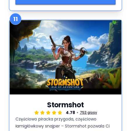
11
Stormshot
4.78
753 głosy
Częściowo piracka przygoda, częściowo
łamigłówkowy snajper – Stormshot pozwala Ci