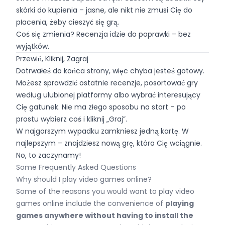
skórki do kupienia – jasne, ale nikt nie zmusi Cię do
płacenia, żeby cieszyć się grą.
Coś się zmienia? Recenzja idzie do poprawki – bez
wyjątków.
Przewiń, Kliknij, Zagraj
Dotrwałeś do końca strony, więc chyba jesteś gotowy.
Możesz sprawdzić ostatnie recenzje, posortować gry
według ulubionej platformy albo wybrać interesujący
Cię gatunek. Nie ma złego sposobu na start – po
prostu wybierz coś i kliknij „Graj”.
W najgorszym wypadku zamkniesz jedną kartę. W
najlepszym – znajdziesz nową grę, która Cię wciągnie.
No, to zaczynamy!
Some Frequently Asked Questions
Why should I play video games online?
Some of the reasons you would want to play video
games online include the convenience of
playing
games anywhere without having to install the