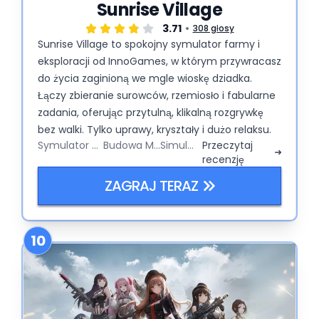
Sunrise Village
3.71
308 głosy
Sunrise Village to spokojny symulator farmy i
eksploracji od InnoGames, w którym przywracasz
do życia zaginioną we mgle wioskę dziadka.
Łączy zbieranie surowców, rzemiosło i fabularne
zadania, oferując przytulną, klikalną rozgrywkę
bez walki. Tylko uprawy, kryształy i dużo relaksu.
Symulator Farmy
Budowa Miasta
Simulator
Przeczytaj
recenzję
ZAGRAJ TERAZ
10