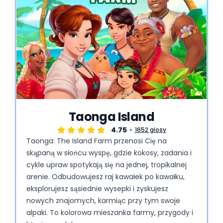
Taonga Island
4.75
1652 głosy
Taonga: The Island Farm przenosi Cię na
skąpaną w słońcu wyspę, gdzie kokosy, zadania i
cykle upraw spotykają się na jednej, tropikalnej
arenie. Odbudowujesz raj kawałek po kawałku,
eksplorujesz sąsiednie wysepki i zyskujesz
nowych znajomych, karmiąc przy tym swoje
alpaki. To kolorowa mieszanka farmy, przygody i