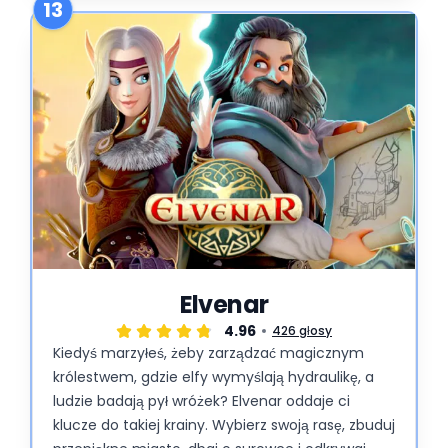
13
Elvenar
4.96
426 głosy
Kiedyś marzyłeś, żeby zarządzać magicznym
królestwem, gdzie elfy wymyślają hydraulikę, a
ludzie badają pył wróżek? Elvenar oddaje ci
klucze do takiej krainy. Wybierz swoją rasę, zbuduj