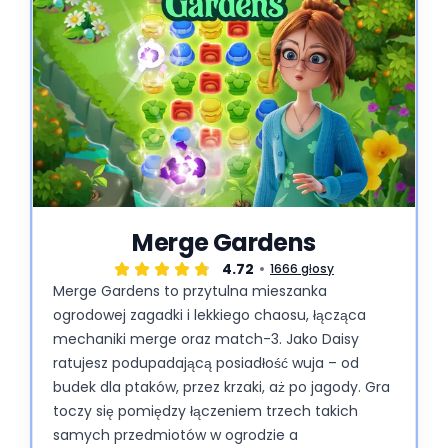
Merge Gardens
4.72
1666 głosy
Merge Gardens to przytulna mieszanka
ogrodowej zagadki i lekkiego chaosu, łącząca
mechaniki merge oraz match-3. Jako Daisy
ratujesz podupadającą posiadłość wuja – od
budek dla ptaków, przez krzaki, aż po jagody. Gra
toczy się pomiędzy łączeniem trzech takich
samych przedmiotów w ogrodzie a