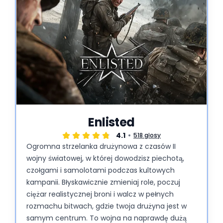
Enlisted
4.1
518 głosy
Ogromna strzelanka drużynowa z czasów II
wojny światowej, w której dowodzisz piechotą,
czołgami i samolotami podczas kultowych
kampanii. Błyskawicznie zmieniaj role, poczuj
ciężar realistycznej broni i walcz w pełnych
rozmachu bitwach, gdzie twoja drużyna jest w
samym centrum. To wojna na naprawdę dużą