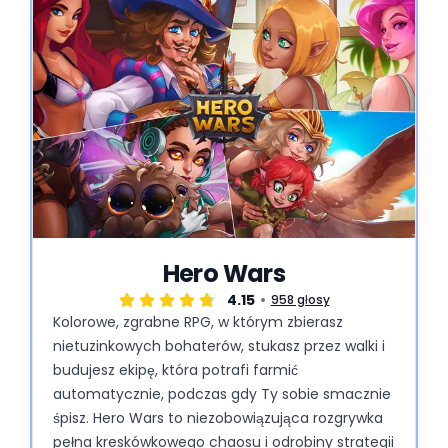
Hero Wars
4.15
958 głosy
Kolorowe, zgrabne RPG, w którym zbierasz
nietuzinkowych bohaterów, stukasz przez walki i
budujesz ekipę, która potrafi farmić
automatycznie, podczas gdy Ty sobie smacznie
śpisz. Hero Wars to niezobowiązująca rozgrywka
pełna kreskówkowego chaosu i odrobiny strategii