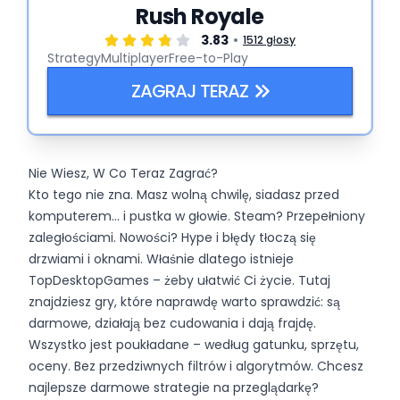
Rush Royale
3.83
1512 głosy
Strategy
Multiplayer
Free-to-Play
ZAGRAJ TERAZ
Nie Wiesz, W Co Teraz Zagrać?
Kto tego nie zna. Masz wolną chwilę, siadasz przed
komputerem... i pustka w głowie. Steam? Przepełniony
zaległościami. Nowości? Hype i błędy tłoczą się
drzwiami i oknami. Właśnie dlatego istnieje
TopDesktopGames – żeby ułatwić Ci życie. Tutaj
znajdziesz gry, które naprawdę warto sprawdzić: są
darmowe, działają bez cudowania i dają frajdę.
Wszystko jest poukładane – według gatunku, sprzętu,
oceny. Bez przedziwnych filtrów i algorytmów. Chcesz
najlepsze darmowe strategie na przeglądarkę?