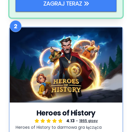
ZAGRAJ TERAZ
2
Heroes of History
4.13
1865 głosy
Heroes of History to darmowa gra łącząca