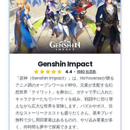
Genshin Impact
4.4
1680 投票数
『原神（Genshin Impact）』は、HoYoverseが贈る
アニメ調のオープンワールドRPG。元素が支配する幻
想世界「テイワット」を舞台に、ガチャで手に入れた
キャラクターたちでパーティを組み、戦闘中に切り替
えながら広大な世界を冒険します。パズルやボス、壮
大なストーリークエストも盛りだくさん。基本プレイ
無料で少し周回要素はあるものの、やり込み要素が多
く、何時間も夢中で探索できます。