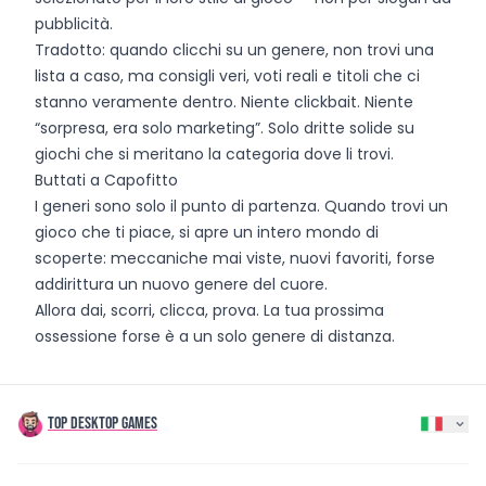
pubblicità.
Tradotto: quando clicchi su un genere, non trovi una
lista a caso, ma consigli veri, voti reali e titoli che ci
stanno veramente dentro. Niente clickbait. Niente
“sorpresa, era solo marketing”. Solo dritte solide su
giochi che si meritano la categoria dove li trovi.
Buttati a Capofitto
I generi sono solo il punto di partenza. Quando trovi un
gioco che ti piace, si apre un intero mondo di
scoperte: meccaniche mai viste, nuovi favoriti, forse
addirittura un nuovo genere del cuore.
Allora dai, scorri, clicca, prova. La tua prossima
ossessione forse è a un solo genere di distanza.
TOP DESKTOP GAMES