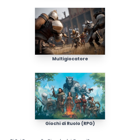
Multigiocatore
Giochi di Ruolo (RPG)