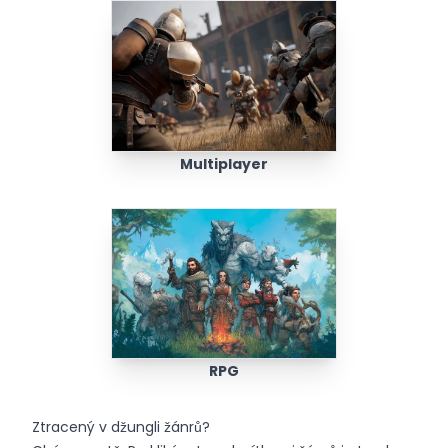
Multiplayer
RPG
Ztracený v džungli žánrů?