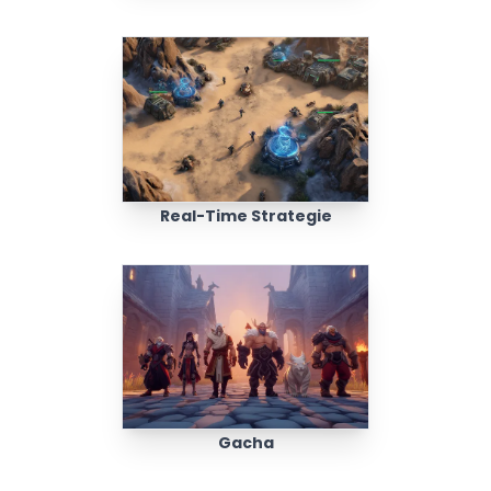
Real-Time Strategie
Gacha