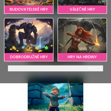
BUDOVATELSKÉ HRY
VÁLEČNÉ HRY
Farming Simulator
DOBRODRUŽNÉ HRY
HRY NA HRDINY
MMO
Next