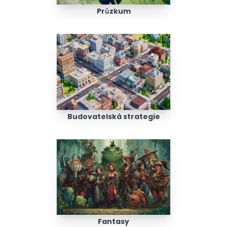
Průzkum
Budovatelská strategie
Fantasy